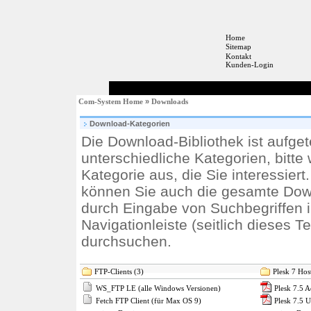
Home
Sitemap
Kontakt
Kunden-Login
Com-System Home
»
Downloads
Download-Kategorien
Die Download-Bibliothek ist aufgete
unterschiedliche Kategorien, bitte
Kategorie aus, die Sie interessiert
können Sie auch die gesamte Dow
durch Eingabe von Suchbegriffen i
Navigationleiste (seitlich dieses T
durchsuchen.
FTP-Clients (3)
Plesk 7 Hos
WS_FTP LE (alle Windows Versionen)
Plesk 7.5 
Fetch FTP Client (für Max OS 9)
Plesk 7.5 