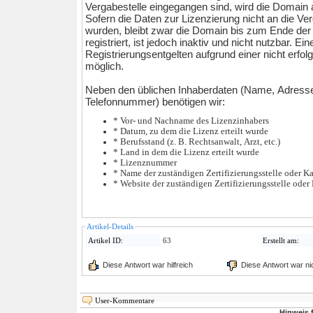
Vergabestelle eingegangen sind, wird die Domain ak
Sofern die Daten zur Lizenzierung nicht an die Ver
wurden, bleibt zwar die Domain bis zum Ende der
registriert, ist jedoch inaktiv und nicht nutzbar. E
Registrierungsentgelten aufgrund einer nicht erfolg
möglich.
Neben den üblichen Inhaberdaten (Name, Adresse
Telefonnummer) benötigen wir:
* Vor- und Nachname des Lizenzinhabers
* Datum, zu dem die Lizenz erteilt wurde
* Berufsstand (z. B. Rechtsanwalt, Arzt, etc.)
* Land in dem die Lizenz erteilt wurde
* Lizenznummer
* Name der zuständigen Zertifizierungsstelle oder 
* Website der zuständigen Zertifizierungsstelle ode
Artikel-Details
Artikel ID:
63
Erstellt am:
Diese Antwort war hilfreich
Diese Antwort war nich
User-Kommentare
Hinweis 