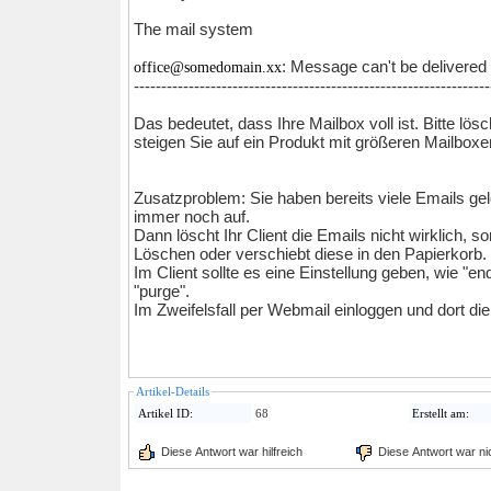
The mail system
: Message can't be delivered
office@somedomain.xx
-----------------------------------------------------------------
Das bedeutet, dass Ihre Mailbox voll ist. Bitte lös
steigen Sie auf ein Produkt mit größeren Mailbox
Zusatzproblem: Sie haben bereits viele Emails gelös
immer noch auf.
Dann löscht Ihr Client die Emails nicht wirklich, 
Löschen oder verschiebt diese in den Papierkorb.
Im Client sollte es eine Einstellung geben, wie "en
"purge".
Im Zweifelsfall per Webmail einloggen und dort die
Artikel-Details
Artikel ID:
68
Erstellt am:
Diese Antwort war hilfreich
Diese Antwort war nich